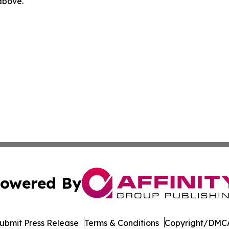
 above.
owered By
ubmit Press Release
Terms & Conditions
Copyright/DMCA