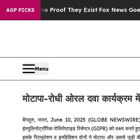
 Offers no Proof They Exist
Fox News Goes Quiet
AGP PICKS
Menu
मोटापा-रोधी ओरल दवा कार्यक्रम
बेंगलुरु, भारत, June 10, 2025 (GLOBE NEWSWIRE) -- बेंग
इंस्युलिनोट्रॉपिक पोलिपेप्टाइड रिसेप्टर (GIPR) को लक्ष्य करते ह
इसके स्टिमुलेशन व इनहिबिशन दोनों ने मोटापा और उससे जुड़ी