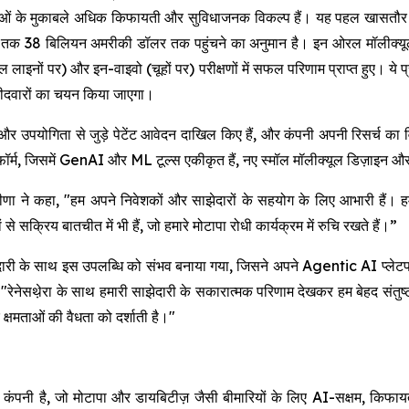
वाओं के मुकाबले अधिक किफायती और सुविधाजनक विकल्प हैं। यह पहल खासतौर पर उ
2032 तक 38 बिलियन अमरीकी डॉलर तक पहुंचने का अनुमान है। इन ओरल मॉलीक्यूल्
ाइनों पर) और इन-वाइवो (चूहों पर) परीक्षणों में सफल परिणाम प्राप्त हुए। ये प्रभ
म्मीदवारों का चयन किया जाएगा।
र उपयोगिता से जुड़े पेटेंट आवेदन दाखिल किए हैं, और कंपनी अपनी रिसर्च क
ेटफॉर्म, जिसमें GenAI और ML टूल्स एकीकृत हैं, नए स्मॉल मॉलीक्यूल डिज़ाइन और 
 ने कहा, "हम अपने निवेशकों और साझेदारों के सहयोग के लिए आभारी हैं। हमार
 सक्रिय बातचीत में भी हैं, जो हमारे मोटापा रोधी कार्यक्रम में रुचि रखते हैं।”
े साथ इस उपलब्धि को संभव बनाया गया, जिसने अपने Agentic AI प्लेटफ
"रेनेसथे़रा के साथ हमारी साझेदारी के सकारात्मक परिणाम देखकर हम बेहद संतु
और क्षमताओं की वैधता को दर्शाती है।"
पनी है, जो मोटापा और डायबिटीज़ जैसी बीमारियों के लिए AI-सक्षम, किफायती 