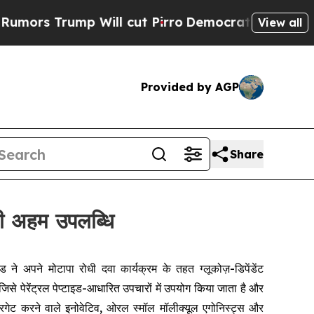
s Trump Will cut Pirro
Democratic Socialists of
View all
Provided by AGP
Share
ी अहम उपलब्धि
पने मोटापा रोधी दवा कार्यक्रम के तहत ग्लूकोज़-डिपेंडेंट
जिसे पेरेंट्रल पेप्टाइड-आधारित उपचारों में उपयोग किया जाता है और
गेट करने वाले इनोवेटिव, ओरल स्मॉल मॉलीक्यूल एगोनिस्ट्स और