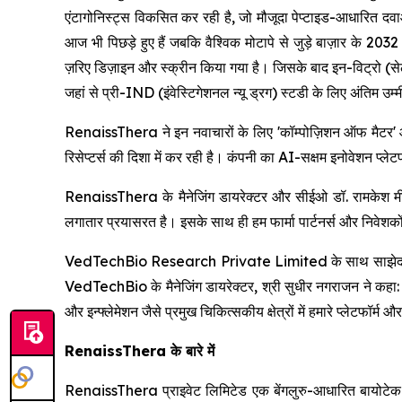
एंटागोनिस्ट्स विकसित कर रही है, जो मौजूदा पेप्टाइड-आधारित द
आज भी पिछड़े हुए हैं जबकि वैश्विक मोटापे से जुड़े बाज़ार के 
ज़रिए डिज़ाइन और स्क्रीन किया गया है। जिसके बाद इन-विट्रो (सेल ल
जहां से प्री-IND (इंवेस्टिगेशनल न्यू ड्रग) स्टडी के लिए अंतिम उ
RenaissThera ने इन नवाचारों के लिए 'कॉम्पोज़िशन ऑफ मैटर' औ
रिसेप्टर्स की दिशा में कर रही है। कंपनी का AI-सक्षम इनोवेशन प्ल
RenaissThera के मैनेजिंग डायरेक्टर और सीईओ डॉ. रामकेश मीणा
लगातार प्रयासरत है। इसके साथ ही हम फार्मा पार्टनर्स और निवेशकों से
VedTechBio Research Private Limited के साथ साझेदारी क
VedTechBio के मैनेजिंग डायरेक्टर, श्री सुधीर नगराजन ने कहा: 
और इन्फ्लेमेशन जैसे प्रमुख चिकित्सकीय क्षेत्रों में हमारे प्लेटफॉर्म 
RenaissThera के बारे में
RenaissThera प्राइवेट लिमिटेड एक बेंगलुरु-आधारित बायोटेक कं