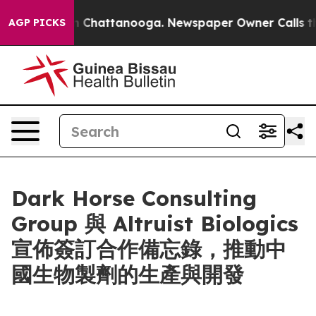
Chaos in Chattanooga. Newspaper Owner Calls the Pe
AGP PICKS
Dark Horse Consulting
Group 與 Altruist Biologics
宣佈簽訂合作備忘錄，推動中
國生物製劑的生產與開發