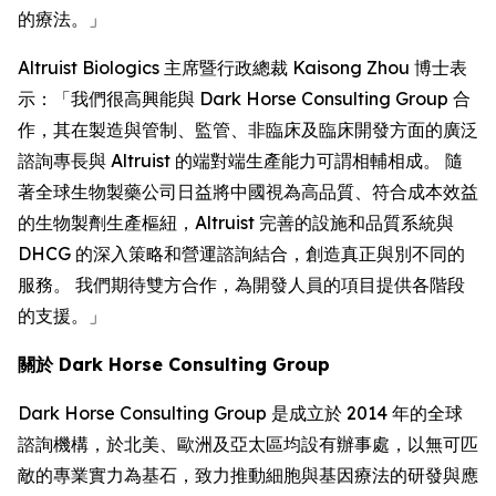
的療法。」
Altruist Biologics 主席暨行政總裁 Kaisong Zhou 博士表
示：「我們很高興能與 Dark Horse Consulting Group 合
作，其在製造與管制、監管、非臨床及臨床開發方面的廣泛
諮詢專長與 Altruist 的端對端生產能力可謂相輔相成。 隨
著全球生物製藥公司日益將中國視為高品質、符合成本效益
的生物製劑生產樞紐，Altruist 完善的設施和品質系統與
DHCG 的深入策略和營運諮詢結合，創造真正與別不同的
服務。 我們期待雙方合作，為開發人員的項目提供各階段
的支援。」
關於 Dark Horse Consulting Group
Dark Horse Consulting Group 是成立於 2014 年的全球
諮詢機構，於北美、歐洲及亞太區均設有辦事處，以無可匹
敵的專業實力為基石，致力推動細胞與基因療法的研發與應