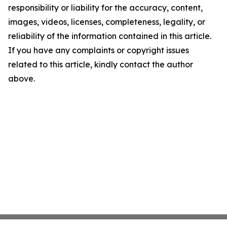
responsibility or liability for the accuracy, content,
images, videos, licenses, completeness, legality, or
reliability of the information contained in this article.
If you have any complaints or copyright issues
related to this article, kindly contact the author
above.