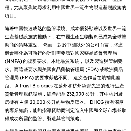
程，尤其聚焦於尋求利用中國世界一流生物製造基礎設施的
項目。
隨著中國快速成熟的監管環境、成本優勢顯著以及世界一流
生產基礎設施的推動下，在中國生產生物製劑已成為全球贊
助商的策略重點。 然而，對於中國以外的公司而言，將這
機會轉化為可執行的計劃需要應對國家藥品監督管理局
(NMPA) 的複雜要求、本地品質系統， 以及製造與管制要
求。而這些要求與美國食品藥物管理局 (FDA) 或歐洲藥品
管理局 (EMA) 的要求截然不同。 這次合作旨在填補此差
距。 Altruist Biologics 在蘇州和杭州經營先進的現行生產
質量管理規範設施，總產能為 232,000 公升，其中杭州廠
房擁有 4 個 20,000 公升的生物反應器。 DHCG 擁有深厚
的專業知識，能夠指導贊助商制定進入中國和全球市場並取
得成功所需的監管、製造與管制策略。