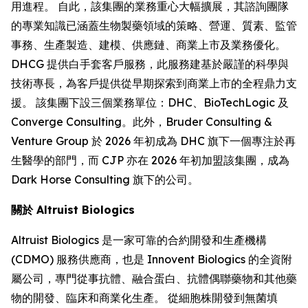
用進程。 自此，該集團的業務重心大幅擴展，其諮詢團隊
的專業知識已涵蓋生物製藥領域的策略、營運、質素、監管
事務、生產製造、建模、供應鏈、商業上市及業務優化。
DHCG 提供白手套客戶服務，此服務建基於嚴謹的科學與
技術專長，為客戶提供從早期探索到商業上市的全程鼎力支
援。 該集團下設三個業務單位：DHC、BioTechLogic 及
Converge Consulting。此外，Bruder Consulting &
Venture Group 於 2026 年初成為 DHC 旗下一個專注於再
生醫學的部門，而 CJP 亦在 2026 年初加盟該集團，成為
Dark Horse Consulting 旗下的公司。
關於 Altruist Biologics
Altruist Biologics 是一家可靠的合約開發和生產機構
(CDMO) 服務供應商，也是 Innovent Biologics 的全資附
屬公司，專門從事抗體、融合蛋白、抗體偶聯藥物和其他藥
物的開發、臨床和商業化生產。 從細胞株開發到無菌填