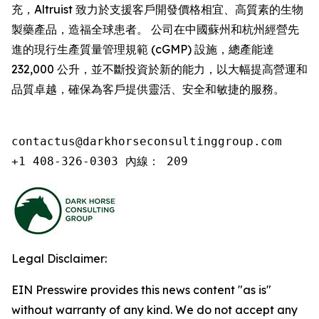
充，Altruist 致力於支援客戶開發價格相宜、高質素的生物
製藥產品，造福全球患者。 公司在中國蘇州和杭州經營先
進的現行生產質量管理規範 (cGMP) 設施，總產能達
232,000 公升，並不斷投資於新的能力，以大幅提高營運和
品質卓越，確保為客戶提供靈活、安全和敏捷的服務。
contactus@darkhorseconsultinggroup.com

+1 408-326-0303 內線： 209
Legal Disclaimer:
EIN Presswire provides this news content "as is"
without warranty of any kind. We do not accept any