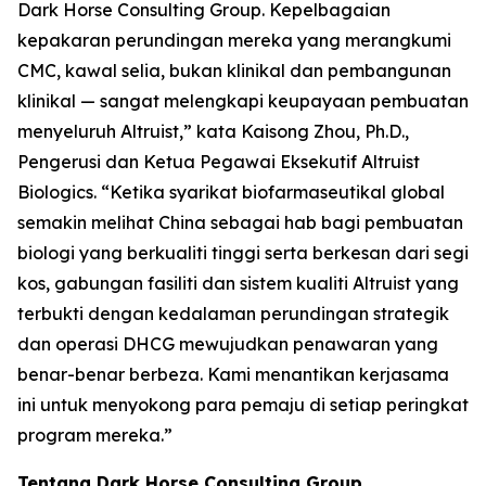
Dark Horse Consulting Group. Kepelbagaian
kepakaran perundingan mereka yang merangkumi
CMC, kawal selia, bukan klinikal dan pembangunan
klinikal — sangat melengkapi keupayaan pembuatan
menyeluruh Altruist,” kata Kaisong Zhou, Ph.D.,
Pengerusi dan Ketua Pegawai Eksekutif Altruist
Biologics. “Ketika syarikat biofarmaseutikal global
semakin melihat China sebagai hab bagi pembuatan
biologi yang berkualiti tinggi serta berkesan dari segi
kos, gabungan fasiliti dan sistem kualiti Altruist yang
terbukti dengan kedalaman perundingan strategik
dan operasi DHCG mewujudkan penawaran yang
benar-benar berbeza. Kami menantikan kerjasama
ini untuk menyokong para pemaju di setiap peringkat
program mereka.”
Tentang Dark Horse Consulting Group