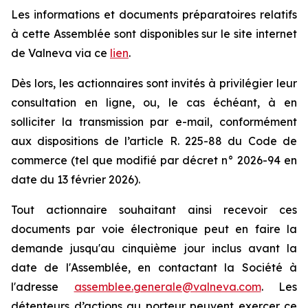
Les informations et documents préparatoires relatifs
à cette Assemblée sont disponibles sur le site internet
de Valneva via ce
lien
.
Dès lors, les actionnaires sont invités à privilégier leur
consultation en ligne, ou, le cas échéant, à en
solliciter la transmission par e-mail, conformément
aux dispositions de l’article R. 225-88 du Code de
commerce (tel que modifié par décret n° 2026-94 en
date du 13 février 2026).
Tout actionnaire souhaitant ainsi recevoir ces
documents par voie électronique peut en faire la
demande jusqu'au cinquième jour inclus avant la
date de l'Assemblée, en contactant la Société à
l'adresse
assemblee.generale@valneva.com
. Les
détenteurs d’actions au porteur peuvent exercer ce