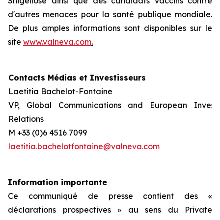
Shigellose ainsi que des candidats vaccins contre
d'autres menaces pour la santé publique mondiale.
De plus amples informations sont disponibles sur le
site
www.valneva.com
.
Contacts Médias et Investisseurs
Laetitia Bachelot-Fontaine
VP, Global Communications and European Invest
Relations
M +33 (0)6 4516 7099
laetitia.bachelotfontaine@valneva.com
Information importante
Ce communiqué de presse contient des «
déclarations prospectives » au sens du Private