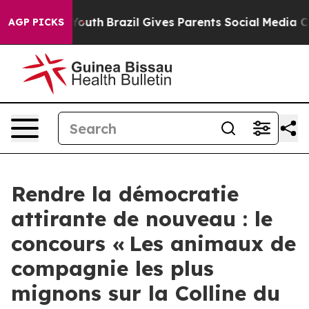
ms to Youth
Brazil Gives Parents Social Media Controls 
AGP PICKS
Rendre la démocratie
attirante de nouveau : le
concours « Les animaux de
compagnie les plus
mignons sur la Colline du