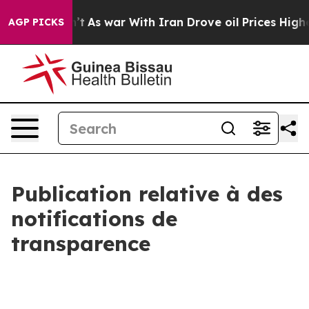
t Didn’t
As war With Iran Drove oil Prices Higher, Tr
AGP PICKS
Publication relative à des
notifications de
transparence