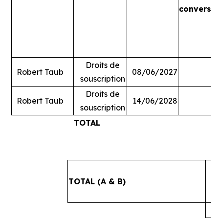
conversi
Droits de
Robert Taub
08/06/2027
souscription
Droits de
Robert Taub
14/06/2028
souscription
TOTAL
#
TOTAL (A & B)
4