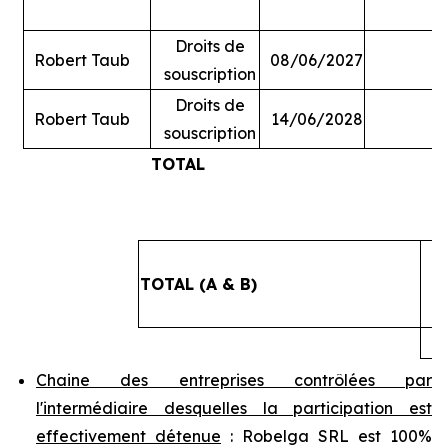
Droits de
Robert Taub
08/06/2027
souscription
Droits de
Robert Taub
14/06/2028
souscription
TOTAL
#
TOTAL (A & B)
4
Chaine des entreprises contrôlées par
l'intermédiaire desquelles la participation est
effectivement détenue
: Robelga SRL est 100%