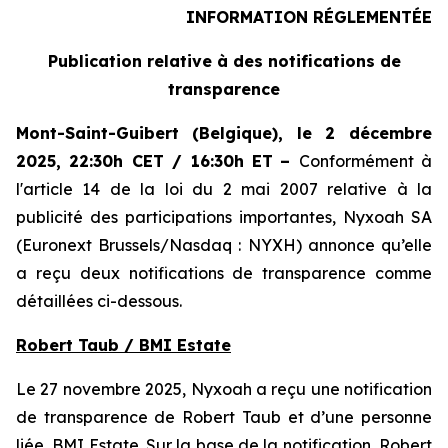
INFORMATION RÉGLEMENTÉE
Publication relative à des notifications de
transparence
Mont-Saint-Guibert
(Belgique),
le 2 décembre
2025
,
22:30h CET / 16:30h ET
–
Conformément à
l'article 14 de la loi du 2 mai 2007 relative à la
publicité des participations importantes, Nyxoah SA
(Euronext Brussels/Nasdaq : NYXH) annonce qu’elle
a reçu deux notifications de transparence comme
détaillées ci-dessous.
Robert Taub / BMI Estate
Le 27 novembre 2025, Nyxoah a reçu une notification
de transparence de Robert Taub et d’une personne
liée, BMI Estate. Sur la base de la notification, Robert